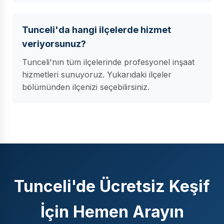
Tunceli'da hangi ilçelerde hizmet
veriyorsunuz?
Tunceli'nın tüm ilçelerinde profesyonel inşaat
hizmetleri sunuyoruz. Yukarıdaki ilçeler
bölümünden ilçenizi seçebilirsiniz.
Tunceli'de Ücretsiz Keşif
İçin Hemen Arayın