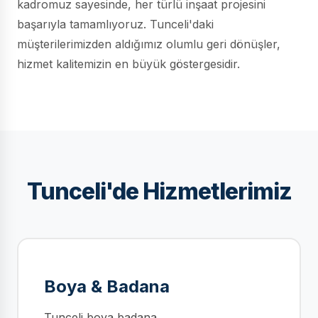
kadromuz sayesinde, her türlü inşaat projesini
başarıyla tamamlıyoruz. Tunceli'daki
müşterilerimizden aldığımız olumlu geri dönüşler,
hizmet kalitemizin en büyük göstergesidir.
Tunceli'de Hizmetlerimiz
Boya & Badana
Tunceli boya badana