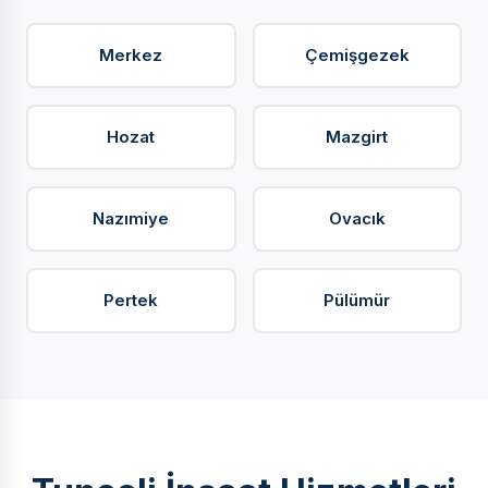
Merkez
Çemişgezek
Hozat
Mazgirt
Nazımiye
Ovacık
Pertek
Pülümür