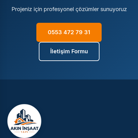
Projeniz için profesyonel çözümler sunuyoruz
0553 472 79 31
İletişim Formu