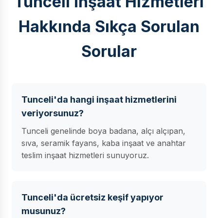
Tunceli İnşaat Hizmetleri
Hakkında Sıkça Sorulan
Sorular
Tunceli'da hangi inşaat hizmetlerini
veriyorsunuz?
Tunceli genelinde boya badana, alçı alçıpan,
sıva, seramik fayans, kaba inşaat ve anahtar
teslim inşaat hizmetleri sunuyoruz.
Tunceli'da ücretsiz keşif yapıyor
musunuz?