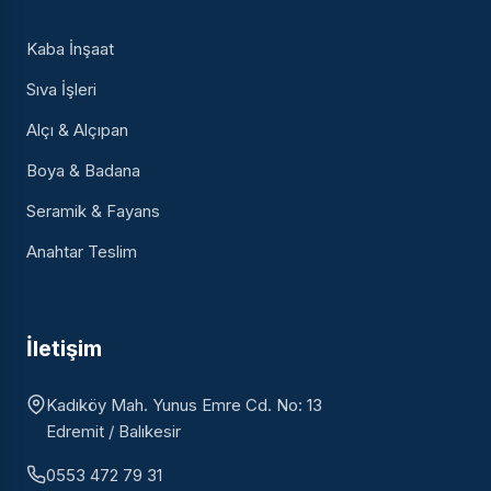
Kaba İnşaat
Sıva İşleri
Alçı & Alçıpan
Boya & Badana
Seramik & Fayans
Anahtar Teslim
İletişim
Kadıköy Mah. Yunus Emre Cd. No: 13
Edremit / Balıkesir
0553 472 79 31