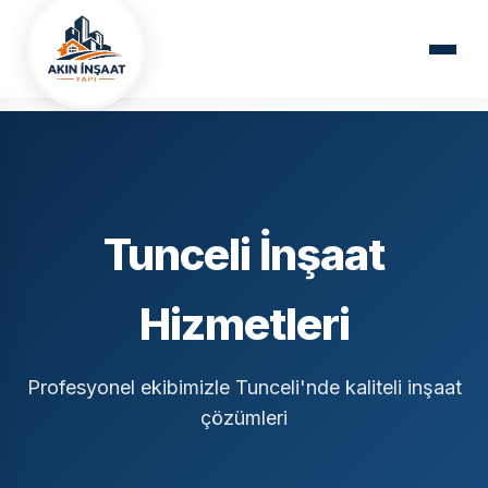
Ana Sayfa
Hizmet Bölgelerimiz
Tunceli
Tunceli İnşaat
Hizmetleri
Profesyonel ekibimizle Tunceli'nde kaliteli inşaat
çözümleri