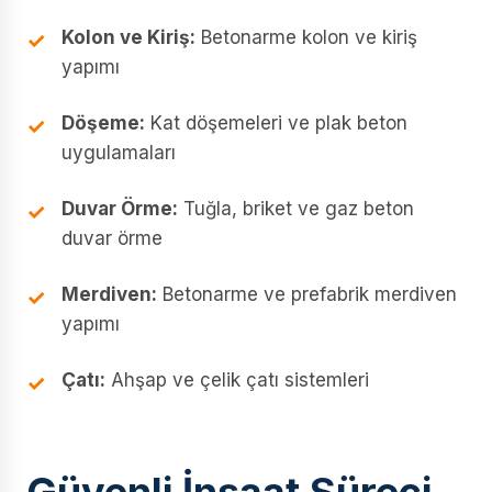
Kolon ve Kiriş:
Betonarme kolon ve kiriş
yapımı
Döşeme:
Kat döşemeleri ve plak beton
uygulamaları
Duvar Örme:
Tuğla, briket ve gaz beton
duvar örme
Merdiven:
Betonarme ve prefabrik merdiven
yapımı
Çatı:
Ahşap ve çelik çatı sistemleri