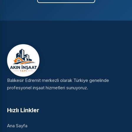
Balıkesir Edremit merkezli olarak Türkiye genelinde
profesyonel inşaat hizmetleri sunuyoruz.
Hızlı Linkler
Ana Sayfa