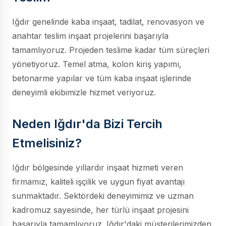
Iğdır genelinde kaba inşaat, tadilat, renovasyon ve
anahtar teslim inşaat projelerini başarıyla
tamamlıyoruz. Projeden teslime kadar tüm süreçleri
yönetiyoruz. Temel atma, kolon kiriş yapımı,
betonarme yapılar ve tüm kaba inşaat işlerinde
deneyimli ekibimizle hizmet veriyoruz.
Neden Iğdır'da Bizi Tercih
Etmelisiniz?
Iğdır bölgesinde yıllardır inşaat hizmeti veren
firmamız, kaliteli işçilik ve uygun fiyat avantajı
sunmaktadır. Sektördeki deneyimimiz ve uzman
kadromuz sayesinde, her türlü inşaat projesini
başarıyla tamamlıyoruz. Iğdır'daki müşterilerimizden