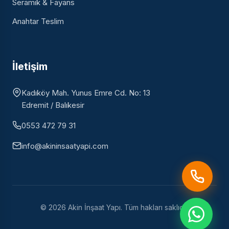
Seramik & Fayans
Anahtar Teslim
İletişim
Kadıköy Mah. Yunus Emre Cd. No: 13
Edremit / Balıkesir
0553 472 79 31
info@akininsaatyapi.com
© 2026 Akin İnşaat Yapı. Tüm hakları saklıdır.