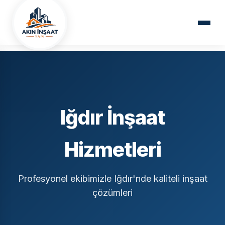
Ana Sayfa
Hizmet Bölgelerimiz
Iğdır
Iğdır İnşaat
Hizmetleri
Profesyonel ekibimizle Iğdır'nde kaliteli inşaat
çözümleri