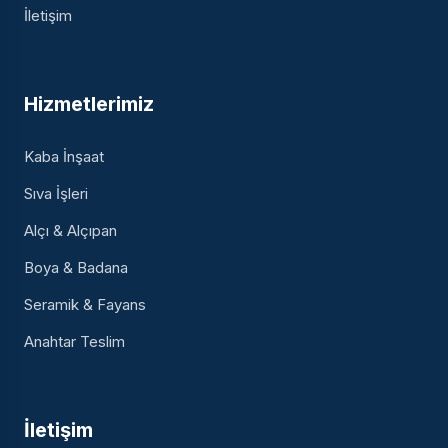
İletişim
Hizmetlerimiz
Kaba İnşaat
Sıva İşleri
Alçı & Alçıpan
Boya & Badana
Seramik & Fayans
Anahtar Teslim
İletişim