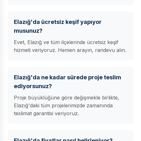
Elazığ'da ücretsiz keşif yapıyor
musunuz?
Evet, Elazığ ve tüm ilçelerinde ücretsiz keşif
hizmeti veriyoruz. Hemen arayın, randevu alın.
Elazığ'da ne kadar sürede proje teslim
ediyorsunuz?
Proje büyüklüğüne göre değişmekle birlikte,
Elazığ'daki tüm projelerimizde zamanında
teslimat garantisi veriyoruz.
Elazığ'da fiyatlar nasıl belirleniyor?