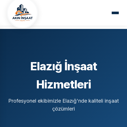
Ana Sayfa
Hizmet Bölgelerimiz
Elazığ
Elazığ İnşaat
Hizmetleri
Profesyonel ekibimizle Elazığ'nde kaliteli inşaat
çözümleri