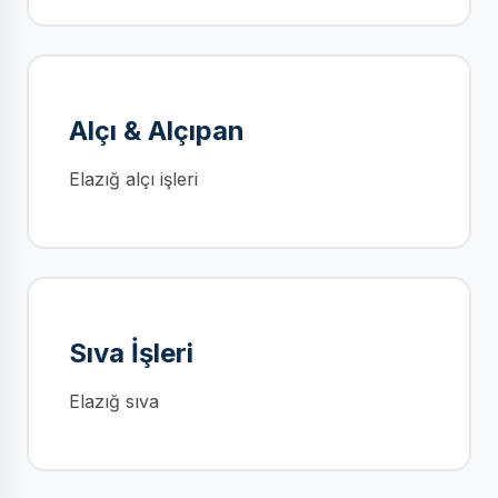
Alçı & Alçıpan
Elazığ alçı işleri
Sıva İşleri
Elazığ sıva