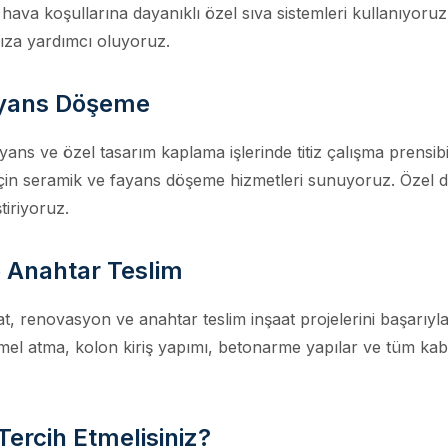
 hava koşullarına dayanıklı özel sıva sistemleri kullanıyoruz.
ıza yardımcı oluyoruz.
ayans Döşeme
yans ve özel tasarım kaplama işlerinde titiz çalışma prensi
için seramik ve fayans döşeme hizmetleri sunuyoruz. Özel 
tiriyoruz.
e Anahtar Teslim
lat, renovasyon ve anahtar teslim inşaat projelerini başarıy
el atma, kolon kiriş yapımı, betonarme yapılar ve tüm kaba
Tercih Etmelisiniz?