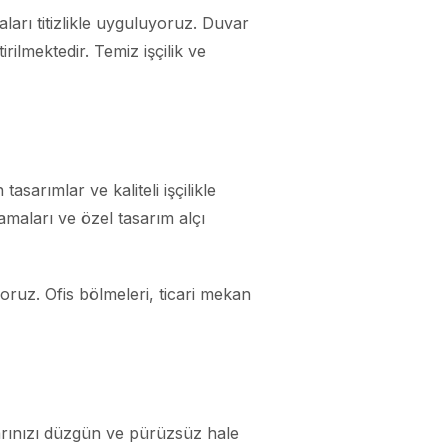
arı titizlikle uyguluyoruz. Duvar
rilmektedir. Temiz işçilik ve
arımlar ve kaliteli işçilikle
amaları ve özel tasarım alçı
yoruz. Ofis bölmeleri, ticari mekan
arınızı düzgün ve pürüzsüz hale