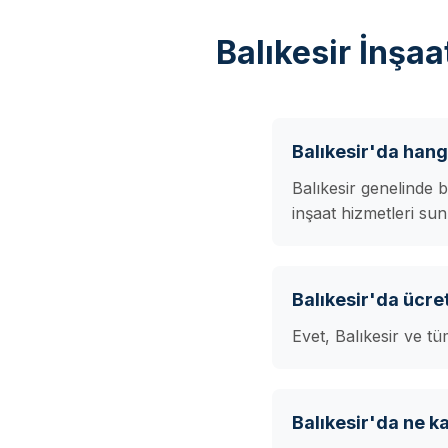
Balıkesir İnşa
Balıkesir'da hang
Balıkesir genelinde 
inşaat hizmetleri su
Balıkesir'da ücre
Evet, Balıkesir ve tü
Balıkesir'da ne k