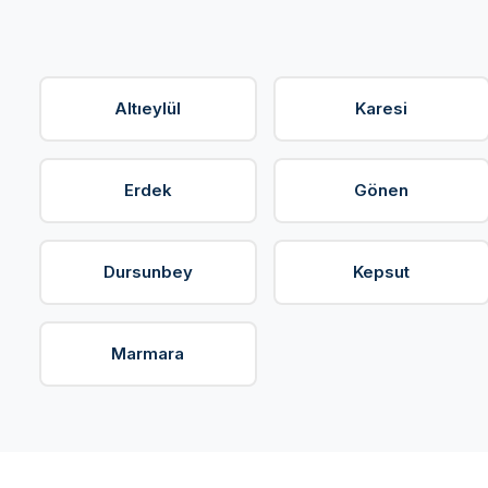
Altıeylül
Karesi
Erdek
Gönen
Dursunbey
Kepsut
Marmara