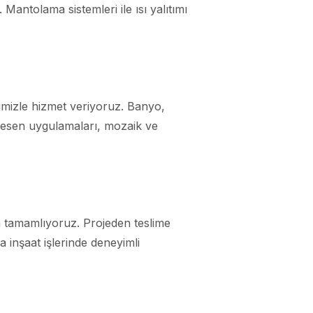
 Mantolama sistemleri ile ısı yalıtımı
bimizle hizmet veriyoruz. Banyo,
desen uygulamaları, mozaik ve
la tamamlıyoruz. Projeden teslime
 inşaat işlerinde deneyimli