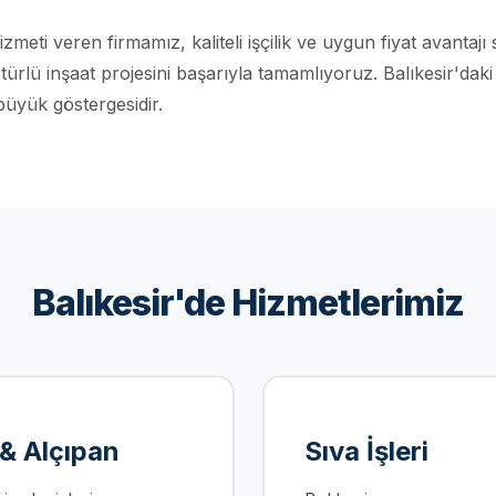
hizmeti veren firmamız, kaliteli işçilik ve uygun fiyat avant
lü inşaat projesini başarıyla tamamlıyoruz. Balıkesir'daki
büyük göstergesidir.
Balıkesir'de Hizmetlerimiz
 & Alçıpan
Sıva İşleri