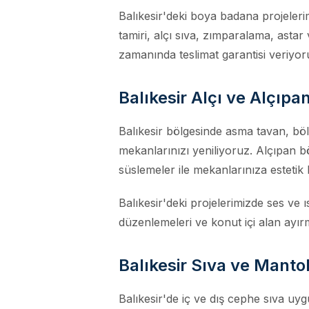
Balıkesir'deki boya badana projeleri
tamiri, alçı sıva, zımparalama, astar
zamanında teslimat garantisi veriyor
Balıkesir Alçı ve Alçıpan
Balıkesir bölgesinde asma tavan, böl
mekanlarınızı yeniliyoruz. Alçıpan b
süslemeler ile mekanlarınıza estetik 
Balıkesir'deki projelerimizde ses ve 
düzenlemeleri ve konut içi alan ayı
Balıkesir Sıva ve Manto
Balıkesir'de iç ve dış cephe sıva 