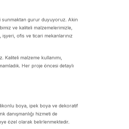
tleri sunmaktan gurur duyuyoruz. Akin
bimiz ve kaliteli malzemelerimizle,
 işyeri, ofis ve ticari mekanlarınız
. Kaliteli malzeme kullanımı,
mamladık. Her proje öncesi detaylı
ilikonlu boya, ipek boya ve dekoratif
enk danışmanlığı hizmeti de
ye özel olarak belirlenmektedir.