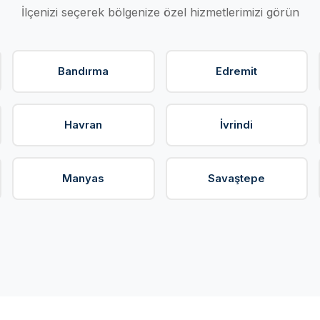
İlçenizi seçerek bölgenize özel hizmetlerimizi görün
Bandırma
Edremit
Havran
İvrindi
Manyas
Savaştepe