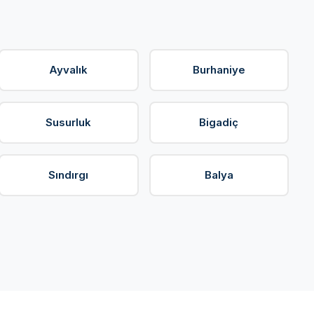
Ayvalık
Burhaniye
Susurluk
Bigadiç
Sındırgı
Balya