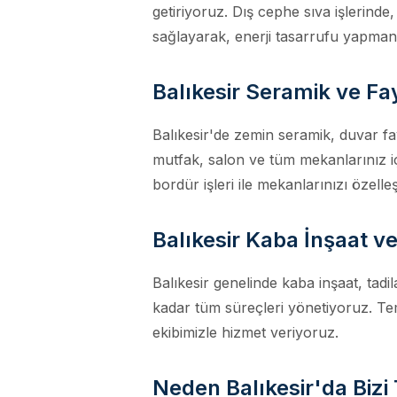
getiriyoruz. Dış cephe sıva işlerinde,
sağlayarak, enerji tasarrufu yapman
Balıkesir Seramik ve F
Balıkesir'de zemin seramik, duvar fa
mutfak, salon ve tüm mekanlarınız 
bordür işleri ile mekanlarınızı özelleş
Balıkesir Kaba İnşaat v
Balıkesir genelinde kaba inşaat, tadi
kadar tüm süreçleri yönetiyoruz. Tem
ekibimizle hizmet veriyoruz.
Neden Balıkesir'da Bizi 