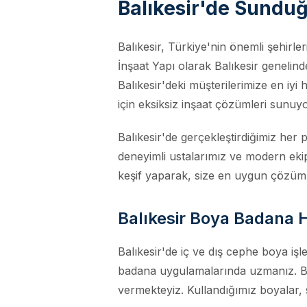
Balıkesir'de Sundu
Balıkesir, Türkiye'nin önemli şehirle
İnşaat Yapı olarak Balıkesir genelind
Balıkesir'deki müşterilerimize en iyi 
için eksiksiz inşaat çözümleri sunuy
Balıkesir'de gerçekleştirdiğimiz her
deneyimli ustalarımız ve modern ekip
keşif yaparak, size en uygun çözüm
Balıkesir Boya Badana H
Balıkesir'de iç ve dış cephe boya iş
badana uygulamalarında uzmanız. Balı
vermekteyiz. Kullandığımız boyalar,