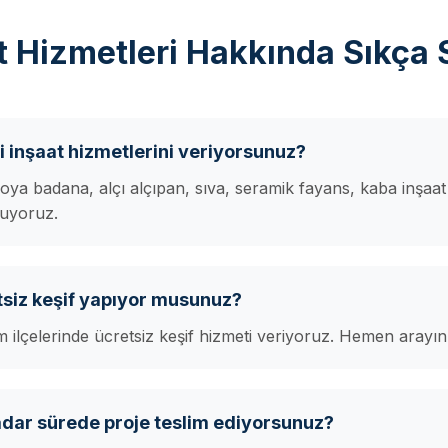
at Hizmetleri Hakkında Sıkça 
i inşaat hizmetlerini veriyorsunuz?
boya badana, alçı alçıpan, sıva, seramik fayans, kaba inşaat
nuyoruz.
tsiz keşif yapıyor musunuz?
m ilçelerinde ücretsiz keşif hizmeti veriyoruz. Hemen arayın
adar sürede proje teslim ediyorsunuz?