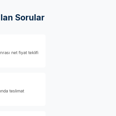
lan Sorular
ası net fiyat teklifi
ında teslimat