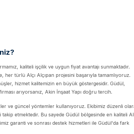
iniz?
rmamız, kaliteli işçilik ve uygun fiyat avantajı sunmaktadır.
her türlü Alçı Alçıpan projesini başarıyla tamamlıyoruz.
üşler, hizmet kalitemizin en büyük göstergesidir. Güdül,
firması arıyorsanız, Akin İnşaat Yapı doğru tercih.
ler ve güncel yöntemler kullanıyoruz. Ekibimiz düzenli ola
ri takip etmektedir. Bu sayede Güdül bölgesinde en kaliteli Al
imiz garanti ve sonrası destek hizmetleri ile Güdül'da fark