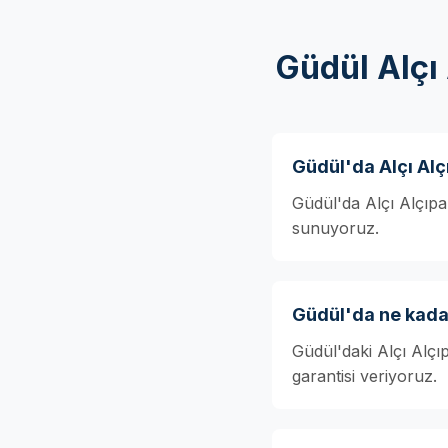
Güdül Alçı
Güdül'da Alçı Alç
Güdül'da Alçı Alçıpan
sunuyoruz.
Güdül'da ne kadar
Güdül'daki Alçı Alçı
garantisi veriyoruz.