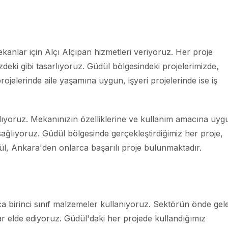
mekanlar için Alçı Alçıpan hizmetleri veriyoruz. Her proje
deki gibi tasarlıyoruz. Güdül bölgesindeki projelerimizde,
rojelerinde aile yaşamına uygun, işyeri projelerinde ise iş
ğlıyoruz. Mekanınızın özelliklerine ve kullanım amacına uyg
ağlıyoruz. Güdül bölgesinde gerçekleştirdiğimiz her proje,
ül, Ankara'den onlarca başarılı proje bulunmaktadır.
ca birinci sınıf malzemeler kullanıyoruz. Sektörün önde gel
ar elde ediyoruz. Güdül'daki her projede kullandığımız