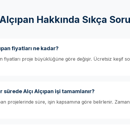
 Alçıpan Hakkında Sıkça Soru
ıpan fiyatları ne kadar?
 fiyatları proje büyüklüğüne göre değişir. Ücretsiz keşif sonr
 sürede Alçı Alçıpan işi tamamlanır?
pan projelerinde süre, işin kapsamına göre belirlenir. Zaman