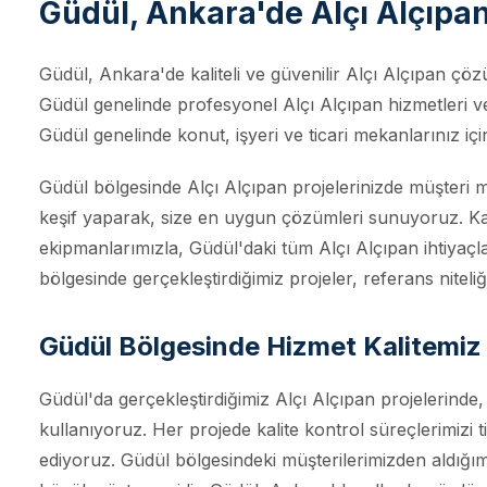
Güdül, Ankara'de Alçı Alçıpa
Güdül, Ankara'de kaliteli ve güvenilir Alçı Alçıpan çöz
Güdül genelinde profesyonel Alçı Alçıpan hizmetleri ve
Güdül genelinde konut, işyeri ve ticari mekanlarınız iç
Güdül bölgesinde Alçı Alçıpan projelerinizde müşteri 
keşif yaparak, size en uygun çözümleri sunuyoruz. Kal
ekipmanlarımızla, Güdül'daki tüm Alçı Alçıpan ihtiyaç
bölgesinde gerçekleştirdiğimiz projeler, referans niteliğ
Güdül Bölgesinde Hizmet Kalitemiz
Güdül'da gerçekleştirdiğimiz Alçı Alçıpan projelerind
kullanıyoruz. Her projede kalite kontrol süreçlerimizi 
ediyoruz. Güdül bölgesindeki müşterilerimizden aldığım