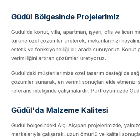
Güdül Bölgesinde Projelerimiz
Güdül'da konut, villa, apartman, işyeri, ofis ve ticari 
türüne özel çözümler üreterek, mekanlarınızı hayaliniz
estetik ve fonksiyonelliği bir arada sunuyoruz. Konut p
verimliliğini artıran çözümler üretiyoruz.
Güdül'daki müşterilerimize özel tasarım desteği de sa
çözümler sunarak, en verimli sonuçları elde etmenizi s
referans niteliğinde çalışmalardır. Portföyümüzde Güd
Güdül'da Malzeme Kalitesi
Güdül bölgesindeki Alçı Alçıpan projelerimizde, yalnız
markalarıyla çalışarak, uzun ömürlü ve kaliteli sonuçl