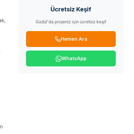
Ücretsiz Keşif
ak,
Güdül'da projeniz için ücretsiz keşif
Hemen Ara
ı
WhatsApp
en