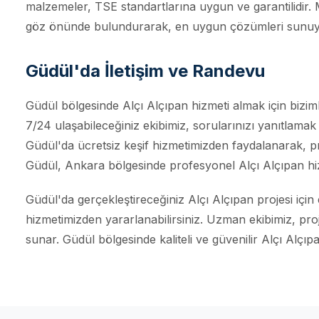
malzemeler, TSE standartlarına uygun ve garantilidir. 
göz önünde bulundurarak, en uygun çözümleri sunuy
Güdül'da İletişim ve Randevu
Güdül bölgesinde Alçı Alçıpan hizmeti almak için bizim
7/24 ulaşabileceğiniz ekibimiz, sorularınızı yanıtlama
Güdül'da ücretsiz keşif hizmetimizden faydalanarak, pro
Güdül, Ankara bölgesinde profesyonel Alçı Alçıpan hi
Güdül'da gerçekleştireceğiniz Alçı Alçıpan projesi içi
hizmetimizden yararlanabilirsiniz. Uzman ekibimiz, pro
sunar. Güdül bölgesinde kaliteli ve güvenilir Alçı Alçıpa