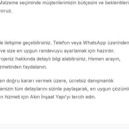
Malzeme seçiminde müşterilerimizin bütçesini ve beklentileri
oruz.
le iletişime geçebilirsiniz. Telefon veya WhatsApp üzerinde
k ve size en uygun randevuyu ayarlamak için hazırdır.
jeniz hakkında detaylı bilgi alabilirsiniz. Hemen arayın,
zmetinden faydalanın.
n en doğru kararı vermek üzere, ücretsiz danışmanlık
jenizin tüm detaylarını sizinle paylaşarak, en uygun çözüml
n hizmeti için Akin İnşaat Yapı'yı tercih edin.