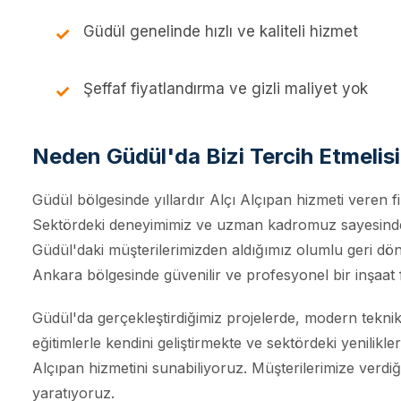
Güdül genelinde hızlı ve kaliteli hizmet
Şeffaf fiyatlandırma ve gizli maliyet yok
Neden Güdül'da Bizi Tercih Etmelis
Güdül bölgesinde yıllardır Alçı Alçıpan hizmeti veren fi
Sektördeki deneyimimiz ve uzman kadromuz sayesinde, 
Güdül'daki müşterilerimizden aldığımız olumlu geri dön
Ankara bölgesinde güvenilir ve profesyonel bir inşaat 
Güdül'da gerçekleştirdiğimiz projelerde, modern teknik
eğitimlerle kendini geliştirmekte ve sektördeki yenilikle
Alçıpan hizmetini sunabiliyoruz. Müşterilerimize verdiğ
yaratıyoruz.