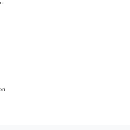
ni
n
eri