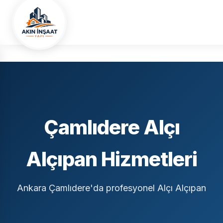
Ana Sayfa
Hizmet Bölgelerimiz
Ankara
Çamlıdere
Alçı Alçıpan
Çamlıdere Alçı
Alçıpan Hizmetleri
Ankara Çamlıdere'da profesyonel Alçı Alçıpan