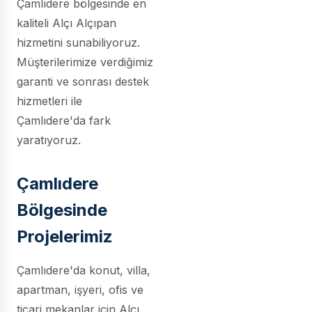
Çamlıdere bölgesinde en
kaliteli Alçı Alçıpan
hizmetini sunabiliyoruz.
Müşterilerimize verdiğimiz
garanti ve sonrası destek
hizmetleri ile
Çamlıdere'da fark
yaratıyoruz.
Çamlıdere
Bölgesinde
Projelerimiz
Çamlıdere'da konut, villa,
apartman, işyeri, ofis ve
ticari mekanlar için Alçı