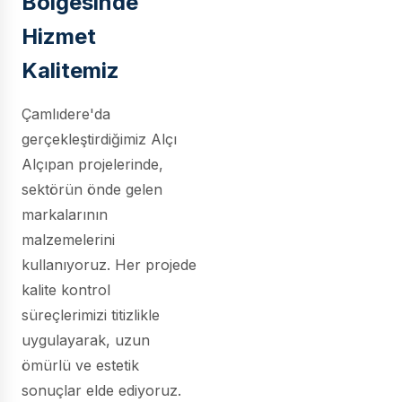
Bölgesinde
Hizmet
Kalitemiz
Çamlıdere'da
gerçekleştirdiğimiz Alçı
Alçıpan projelerinde,
sektörün önde gelen
markalarının
malzemelerini
kullanıyoruz. Her projede
kalite kontrol
süreçlerimizi titizlikle
uygulayarak, uzun
ömürlü ve estetik
sonuçlar elde ediyoruz.