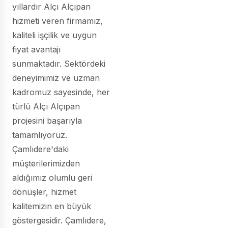
yıllardır Alçı Alçıpan
hizmeti veren firmamız,
kaliteli işçilik ve uygun
fiyat avantajı
sunmaktadır. Sektördeki
deneyimimiz ve uzman
kadromuz sayesinde, her
türlü Alçı Alçıpan
projesini başarıyla
tamamlıyoruz.
Çamlıdere'daki
müşterilerimizden
aldığımız olumlu geri
dönüşler, hizmet
kalitemizin en büyük
göstergesidir. Çamlıdere,