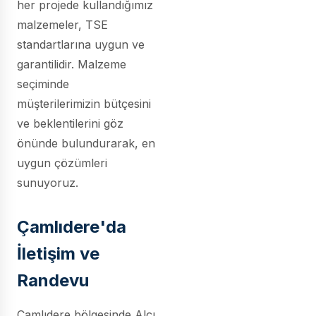
her projede kullandığımız
malzemeler, TSE
standartlarına uygun ve
garantilidir. Malzeme
seçiminde
müşterilerimizin bütçesini
ve beklentilerini göz
önünde bulundurarak, en
uygun çözümleri
sunuyoruz.
Çamlıdere'da
İletişim ve
Randevu
Çamlıdere bölgesinde Alçı