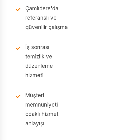
Çamlıdere'da
referanslı ve
güvenilir çalışma
İş sonrası
temizlik ve
düzenleme
hizmeti
Müşteri
memnuniyeti
odaklı hizmet
anlayışı