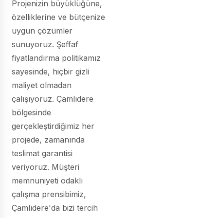
Projenizin büyüklüğüne,
özelliklerine ve bütçenize
uygun çözümler
sunuyoruz. Şeffaf
fiyatlandırma politikamız
sayesinde, hiçbir gizli
maliyet olmadan
çalışıyoruz. Çamlıdere
bölgesinde
gerçekleştirdiğimiz her
projede, zamanında
teslimat garantisi
veriyoruz. Müşteri
memnuniyeti odaklı
çalışma prensibimiz,
Çamlıdere'da bizi tercih