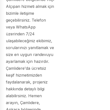
Alçıpan hizmeti almak için
bizimle iletişime
geçebilirsiniz. Telefon
veya WhatsApp
üzerinden 7/24
ulaşabileceğiniz ekibimiz,
sorularınızı yanıtlamak ve
size en uygun randevuyu
ayarlamak için hazırdır.
Çamlıdere'da ücretsiz
keşif hizmetimizden
faydalanarak, projeniz
hakkında detaylı bilgi
alabilirsiniz. Hemen
arayın, Çamlıdere,
Ankara bölgesinde