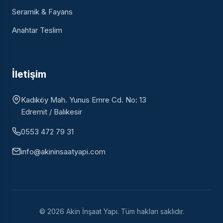
Seramik & Fayans
Anahtar Teslim
İletişim
Kadıköy Mah. Yunus Emre Cd. No: 13
Edremit / Balıkesir
0553 472 79 31
info@akininsaatyapi.com
© 2026 Akin İnşaat Yapı. Tüm hakları saklıdır.