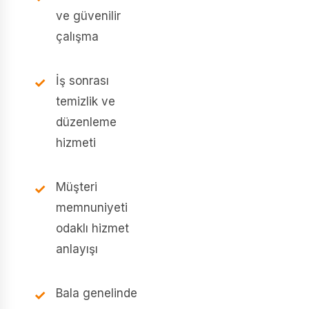
ve güvenilir
çalışma
İş sonrası
temizlik ve
düzenleme
hizmeti
Müşteri
memnuniyeti
odaklı hizmet
anlayışı
Bala genelinde