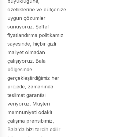
büyüklüğüne,
özelliklerine ve bütçenize
uygun çözümler
sunuyoruz. Şeffaf
fiyatlandırma politikamız
sayesinde, hiçbir gizli
maliyet olmadan
çalışıyoruz. Bala
bölgesinde
gerçekleştirdiğimiz her
projede, zamanında
teslimat garantisi
veriyoruz. Müşteri
memnuniyeti odaklı
çalışma prensibimiz,
Bala'da bizi tercih edilir