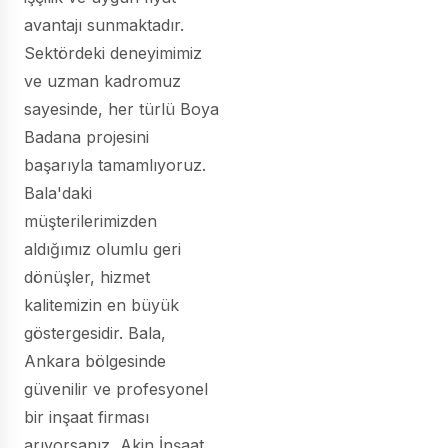
avantajı sunmaktadır.
Sektördeki deneyimimiz
ve uzman kadromuz
sayesinde, her türlü Boya
Badana projesini
başarıyla tamamlıyoruz.
Bala'daki
müşterilerimizden
aldığımız olumlu geri
dönüşler, hizmet
kalitemizin en büyük
göstergesidir. Bala,
Ankara bölgesinde
güvenilir ve profesyonel
bir inşaat firması
arıyorsanız, Akin İnşaat