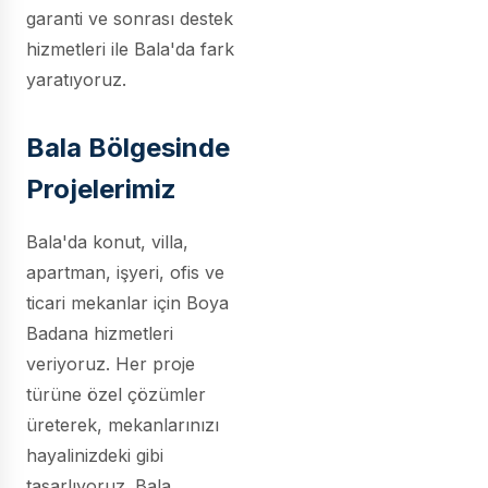
garanti ve sonrası destek
hizmetleri ile Bala'da fark
yaratıyoruz.
Bala Bölgesinde
Projelerimiz
Bala'da konut, villa,
apartman, işyeri, ofis ve
ticari mekanlar için Boya
Badana hizmetleri
veriyoruz. Her proje
türüne özel çözümler
üreterek, mekanlarınızı
hayalinizdeki gibi
tasarlıyoruz. Bala