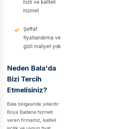
hızlı ve kaliteli
hizmet
Şeffaf
fiyatlandırma ve
gizli maliyet yok
Neden Bala'da
Bizi Tercih
Etmelisiniz?
Bala bölgesinde yıllardır
Boya Badana hizmeti
veren firmamız, kaliteli
işçilik ve uygun fiyat