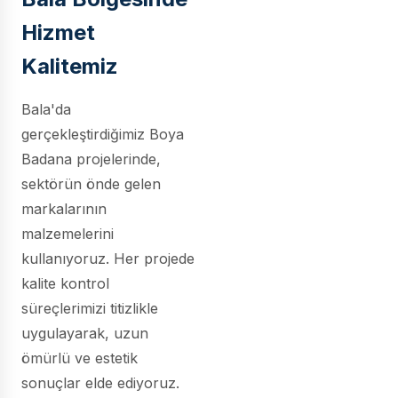
Hizmet
Kalitemiz
Bala'da
gerçekleştirdiğimiz Boya
Badana projelerinde,
sektörün önde gelen
markalarının
malzemelerini
kullanıyoruz. Her projede
kalite kontrol
süreçlerimizi titizlikle
uygulayarak, uzun
ömürlü ve estetik
sonuçlar elde ediyoruz.