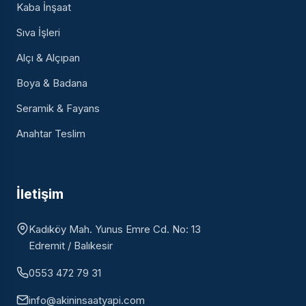
Kaba İnşaat
Sıva İşleri
Alçı & Alçıpan
Boya & Badana
Seramik & Fayans
Anahtar Teslim
İletişim
Kadıköy Mah. Yunus Emre Cd. No: 13
Edremit / Balıkesir
0553 472 79 31
info@akininsaatyapi.com