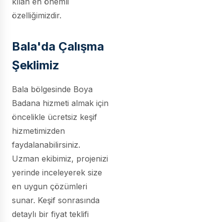
kılan en önemli
özelliğimizdir.
Bala'da Çalışma
Şeklimiz
Bala bölgesinde Boya
Badana hizmeti almak için
öncelikle ücretsiz keşif
hizmetimizden
faydalanabilirsiniz.
Uzman ekibimiz, projenizi
yerinde inceleyerek size
en uygun çözümleri
sunar. Keşif sonrasında
detaylı bir fiyat teklifi