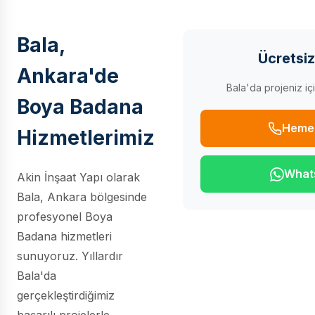
Bala,
Ücretsiz
Ankara'de
Bala'da projeniz içi
Boya Badana
Heme
Hizmetlerimiz
What
Akin İnşaat Yapı olarak
Bala, Ankara bölgesinde
profesyonel Boya
Badana hizmetleri
sunuyoruz. Yıllardır
Bala'da
gerçekleştirdiğimiz