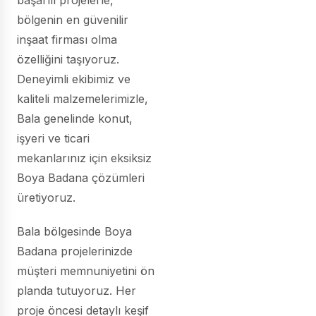
başarılı projelerle,
bölgenin en güvenilir
inşaat firması olma
özelliğini taşıyoruz.
Deneyimli ekibimiz ve
kaliteli malzemelerimizle,
Bala genelinde konut,
işyeri ve ticari
mekanlarınız için eksiksiz
Boya Badana çözümleri
üretiyoruz.
Bala bölgesinde Boya
Badana projelerinizde
müşteri memnuniyetini ön
planda tutuyoruz. Her
proje öncesi detaylı keşif