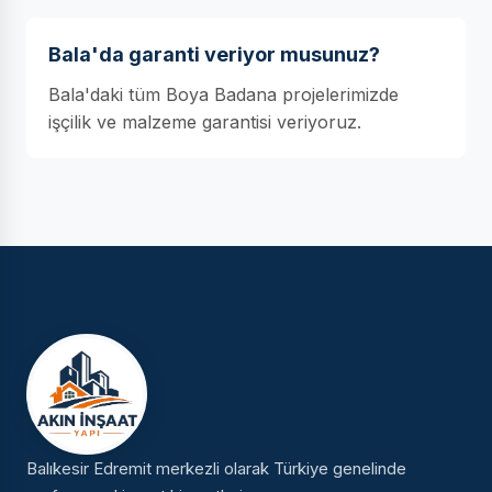
Bala'da garanti veriyor musunuz?
Bala'daki tüm Boya Badana projelerimizde
işçilik ve malzeme garantisi veriyoruz.
Balıkesir Edremit merkezli olarak Türkiye genelinde