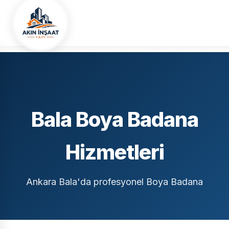
Ana Sayfa
Hizmet Bölgelerimiz
Ankara
Bala
Boya Badana
Bala Boya Badana
Hizmetleri
Ankara Bala'da profesyonel Boya Badana