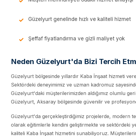
Güzelyurt genelinde hızlı ve kaliteli hizmet
Şeffaf fiyatlandırma ve gizli maliyet yok
Neden Güzelyurt'da Bizi Tercih Etm
Güzelyurt bölgesinde yıllardır Kaba İnşaat hizmeti veren
Sektördeki deneyimimiz ve uzman kadromuz sayesinde, 
Güzelyurt'daki müşterilerimizden aldığımız olumlu geri
Güzelyurt, Aksaray bölgesinde güvenilir ve profesyonel
Güzelyurt'da gerçekleştirdiğimiz projelerde, modern te
olarak eğitimlerle kendini geliştirmekte ve sektördeki 
kaliteli Kaba İnşaat hizmetini sunabiliyoruz. Müşteriler