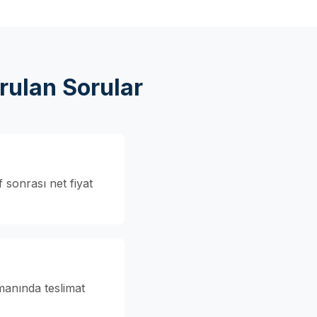
rulan Sorular
 sonrası net fiyat
manında teslimat