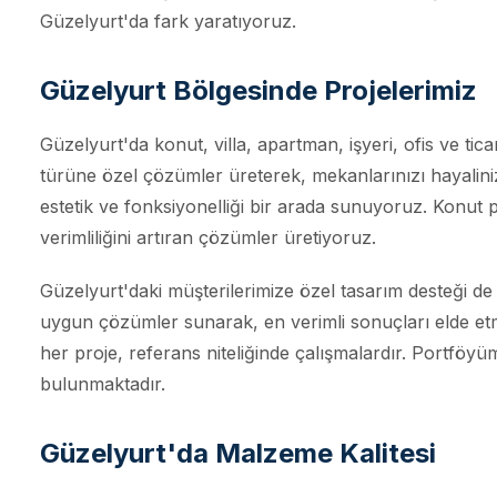
Güzelyurt'da fark yaratıyoruz.
Güzelyurt Bölgesinde Projelerimiz
Güzelyurt'da konut, villa, apartman, işyeri, ofis ve tic
türüne özel çözümler üreterek, mekanlarınızı hayaliniz
estetik ve fonksiyonelliği bir arada sunuyoruz. Konut p
verimliliğini artıran çözümler üretiyoruz.
Güzelyurt'daki müşterilerimize özel tasarım desteği de
uygun çözümler sunarak, en verimli sonuçları elde etm
her proje, referans niteliğinde çalışmalardır. Portföy
bulunmaktadır.
Güzelyurt'da Malzeme Kalitesi