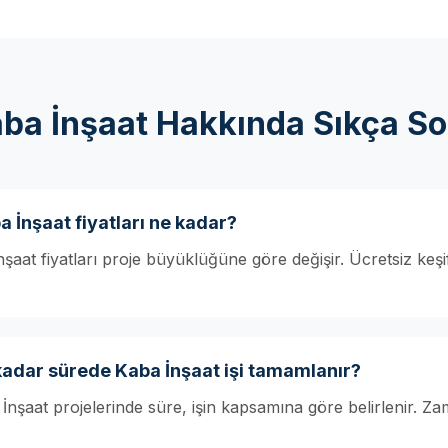
ba İnşaat Hakkında Sıkça So
 İnşaat fiyatları ne kadar?
aat fiyatları proje büyüklüğüne göre değişir. Ücretsiz keşif
kadar sürede Kaba İnşaat işi tamamlanır?
İnşaat projelerinde süre, işin kapsamına göre belirlenir. Za