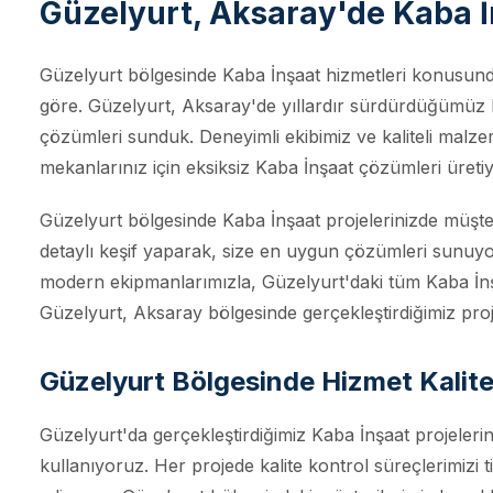
Güzelyurt, Aksaray'de Kaba İ
Güzelyurt bölgesinde Kaba İnşaat hizmetleri konusunda
göre. Güzelyurt, Aksaray'de yıllardır sürdürdüğümüz ka
çözümleri sunduk. Deneyimli ekibimiz ve kaliteli malzem
mekanlarınız için eksiksiz Kaba İnşaat çözümleri üreti
Güzelyurt bölgesinde Kaba İnşaat projelerinizde müşt
detaylı keşif yaparak, size en uygun çözümleri sunuyor
modern ekipmanlarımızla, Güzelyurt'daki tüm Kaba İnş
Güzelyurt, Aksaray bölgesinde gerçekleştirdiğimiz proje
Güzelyurt Bölgesinde Hizmet Kalit
Güzelyurt'da gerçekleştirdiğimiz Kaba İnşaat projeler
kullanıyoruz. Her projede kalite kontrol süreçlerimizi 