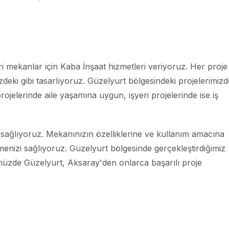
ari mekanlar için Kaba İnşaat hizmetleri veriyoruz. Her proje
deki gibi tasarlıyoruz. Güzelyurt bölgesindeki projelerimizd
rojelerinde aile yaşamına uygun, işyeri projelerinde ise iş
 sağlıyoruz. Mekanınızın özelliklerine ve kullanım amacına
enizi sağlıyoruz. Güzelyurt bölgesinde gerçekleştirdiğimiz
ümüzde Güzelyurt, Aksaray'den onlarca başarılı proje