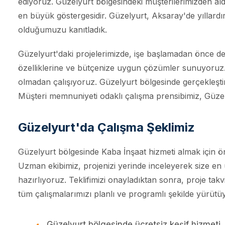
ediyoruz. Güzelyurt bölgesindeki müşterilerimizden ald
en büyük göstergesidir. Güzelyurt, Aksaray'de yıllardı
olduğumuzu kanıtladık.
Güzelyurt'daki projelerimizde, işe başlamadan önce de
özelliklerine ve bütçenize uygun çözümler sunuyoruz. Şe
olmadan çalışıyoruz. Güzelyurt bölgesinde gerçekleştir
Müşteri memnuniyeti odaklı çalışma prensibimiz, Güzelyur
Güzelyurt'da Çalışma Şeklimiz
Güzelyurt bölgesinde Kaba İnşaat hizmeti almak için önc
Uzman ekibimiz, projenizi yerinde inceleyerek size en u
hazırlıyoruz. Teklifimizi onayladıktan sonra, proje ta
tüm çalışmalarımızı planlı ve programlı şekilde yürütü
Güzelyurt bölgesinde ücretsiz keşif hizmeti