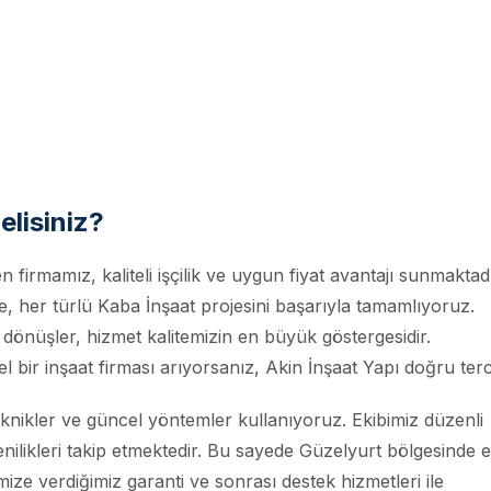
elisiniz?
 firmamız, kaliteli işçilik ve uygun fiyat avantajı sunmaktadı
her türlü Kaba İnşaat projesini başarıyla tamamlıyoruz.
 dönüşler, hizmet kalitemizin en büyük göstergesidir.
 bir inşaat firması arıyorsanız, Akin İnşaat Yapı doğru terc
knikler ve güncel yöntemler kullanıyoruz. Ekibimiz düzenli
yenilikleri takip etmektedir. Bu sayede Güzelyurt bölgesinde 
imize verdiğimiz garanti ve sonrası destek hizmetleri ile