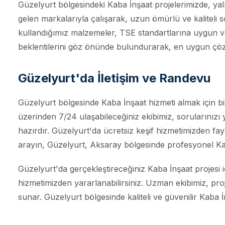
Güzelyurt bölgesindeki Kaba İnşaat projelerimizde, yal
gelen markalarıyla çalışarak, uzun ömürlü ve kaliteli 
kullandığımız malzemeler, TSE standartlarına uygun ve 
beklentilerini göz önünde bulundurarak, en uygun çö
Güzelyurt'da İletişim ve Randevu
Güzelyurt bölgesinde Kaba İnşaat hizmeti almak için bi
üzerinden 7/24 ulaşabileceğiniz ekibimiz, sorularınız
hazırdır. Güzelyurt'da ücretsiz keşif hizmetimizden fay
arayın, Güzelyurt, Aksaray bölgesinde profesyonel Ka
Güzelyurt'da gerçekleştireceğiniz Kaba İnşaat projesi
hizmetimizden yararlanabilirsiniz. Uzman ekibimiz, pro
sunar. Güzelyurt bölgesinde kaliteli ve güvenilir Kaba İn