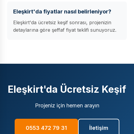
Eleşkirt'da fiyatlar nasıl belirleniyor?
Eleşkirt'da ücretsiz keşif sonrası, projenizin
detaylarına göre şeffaf fiyat teklifi sunuyoruz.
Eleşkirt'da Ücretsiz Keşif
Projeniz için hemen arayın
0553 472 79 31
İletişim