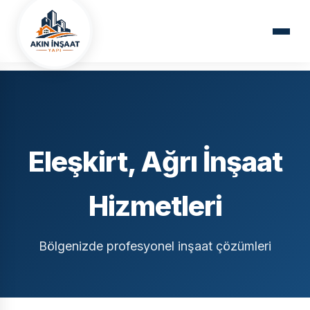
Ana Sayfa
Hizmet Bölgelerimiz
Ağrı
Eleşkirt
Eleşkirt, Ağrı İnşaat
Hizmetleri
Bölgenizde profesyonel inşaat çözümleri