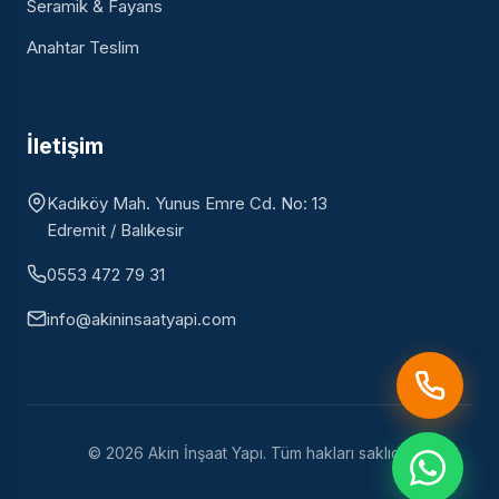
Seramik & Fayans
Anahtar Teslim
İletişim
Kadıköy Mah. Yunus Emre Cd. No: 13
Edremit / Balıkesir
0553 472 79 31
info@akininsaatyapi.com
© 2026 Akin İnşaat Yapı. Tüm hakları saklıdır.