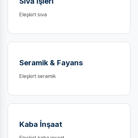
Sıva İşleri
Eleşkirt sıva
Seramik & Fayans
Eleşkirt seramik
Kaba İnşaat
Eleşkirt kaba inşaat