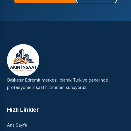
Balıkesir Edremit merkezli olarak Türkiye genelinde
profesyonel inşaat hizmetleri sunuyoruz.
Hızlı Linkler
Ana Sayfa