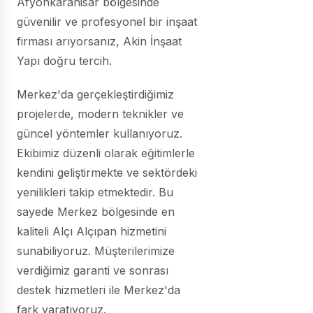
Afyonkarahisar bölgesinde
güvenilir ve profesyonel bir inşaat
firması arıyorsanız, Akin İnşaat
Yapı doğru tercih.
Merkez'da gerçekleştirdiğimiz
projelerde, modern teknikler ve
güncel yöntemler kullanıyoruz.
Ekibimiz düzenli olarak eğitimlerle
kendini geliştirmekte ve sektördeki
yenilikleri takip etmektedir. Bu
sayede Merkez bölgesinde en
kaliteli Alçı Alçıpan hizmetini
sunabiliyoruz. Müşterilerimize
verdiğimiz garanti ve sonrası
destek hizmetleri ile Merkez'da
fark yaratıyoruz.