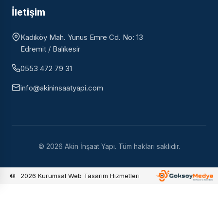
İletişim
Kadıköy Mah. Yunus Emre Cd. No: 13
Edremit / Balıkesir
0553 472 79 31
info@akininsaatyapi.com
© 2026 Akin İnşaat Yapı. Tüm hakları saklıdır.
©
2026
Kurumsal Web Tasarım Hizmetleri