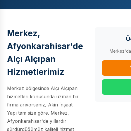
Merkez,
Ü
Afyonkarahisar'de
Merkez'da p
Alçı Alçıpan
Hizmetlerimiz
Merkez bölgesinde Alçı Alçıpan
hizmetleri konusunda uzman bir
firma arıyorsanız, Akin İnşaat
Yapı tam size göre. Merkez,
Afyonkarahisar'de yıllardır
sürdürdüğümüz kaliteli hizmet