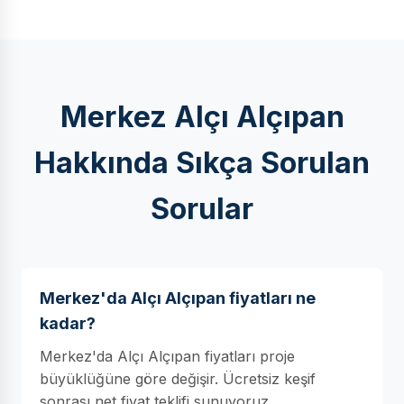
Merkez Alçı Alçıpan
Hakkında Sıkça Sorulan
Sorular
Merkez'da Alçı Alçıpan fiyatları ne
kadar?
Merkez'da Alçı Alçıpan fiyatları proje
büyüklüğüne göre değişir. Ücretsiz keşif
sonrası net fiyat teklifi sunuyoruz.