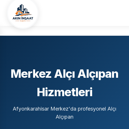
Ana Sayfa
Hizmet Bölgelerimiz
Afyonkarahisar
Merkez
Alçı Alçıpan
Merkez Alçı Alçıpan
Hizmetleri
Afyonkarahisar Merkez'da profesyonel Alçı
Alçıpan