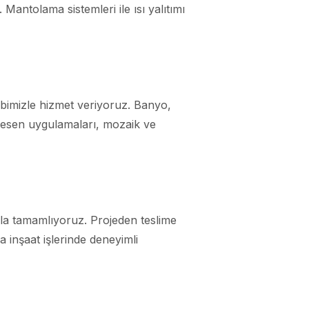
 Mantolama sistemleri ile ısı yalıtımı
ibimizle hizmet veriyoruz. Banyo,
desen uygulamaları, mozaik ve
yla tamamlıyoruz. Projeden teslime
 inşaat işlerinde deneyimli