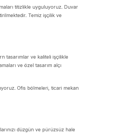
ları titizlikle uyguluyoruz. Duvar
rilmektedir. Temiz işçilik ve
sarımlar ve kaliteli işçilikle
amaları ve özel tasarım alçı
ıyoruz. Ofis bölmeleri, ticari mekan
larınızı düzgün ve pürüzsüz hale