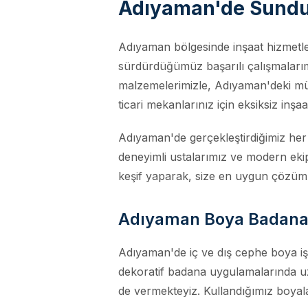
Adıyaman'de Sundu
Adıyaman bölgesinde inşaat hizmetler
sürdürdüğümüz başarılı çalışmalarımız
malzemelerimizle, Adıyaman'deki müşt
ticari mekanlarınız için eksiksiz inş
Adıyaman'de gerçekleştirdiğimiz her 
deneyimli ustalarımız ve modern eki
keşif yaparak, size en uygun çözüm
Adıyaman Boya Badana 
Adıyaman'de iç ve dış cephe boya işl
dekoratif badana uygulamalarında uz
de vermekteyiz. Kullandığımız boyal