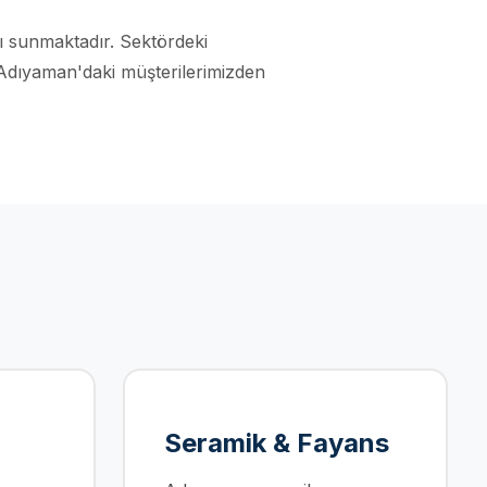
ajı sunmaktadır. Sektördeki
 Adıyaman'daki müşterilerimizden
Seramik & Fayans