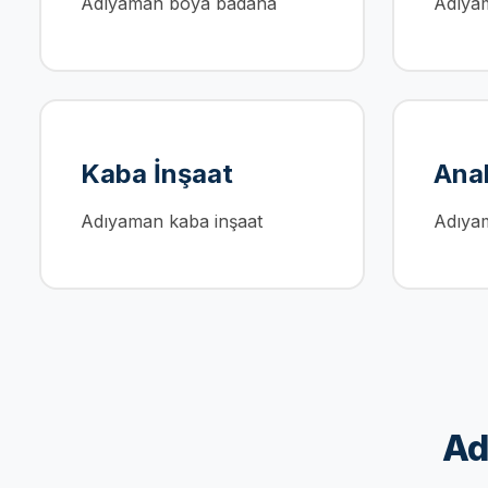
Adıyaman boya badana
Adıyam
Kaba İnşaat
Anah
Adıyaman kaba inşaat
Adıyam
Ad