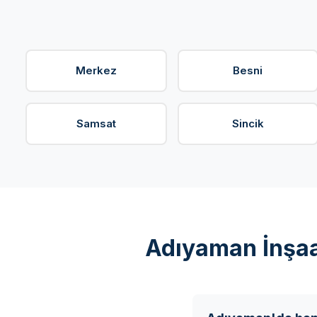
Merkez
Besni
Samsat
Sincik
Adıyaman İnşaa