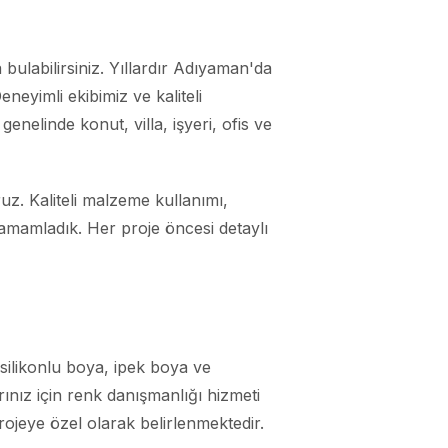
bulabilirsiniz. Yıllardır Adıyaman'da
neyimli ekibimiz ve kaliteli
nelinde konut, villa, işyeri, ofis ve
z. Kaliteli malzeme kullanımı,
amamladık. Her proje öncesi detaylı
silikonlu boya, ipek boya ve
nız için renk danışmanlığı hizmeti
ojeye özel olarak belirlenmektedir.