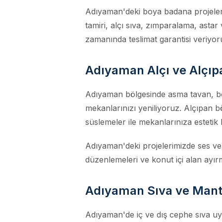
Adıyaman'deki boya badana projeleri
tamiri, alçı sıva, zımparalama, astar
zamanında teslimat garantisi veriyor
Adıyaman Alçı ve Alçıpa
Adıyaman bölgesinde asma tavan, bölm
mekanlarınızı yeniliyoruz. Alçıpan b
süslemeler ile mekanlarınıza estetik 
Adıyaman'deki projelerimizde ses ve ı
düzenlemeleri ve konut içi alan ayı
Adıyaman Sıva ve Mant
Adıyaman'de iç ve dış cephe sıva u