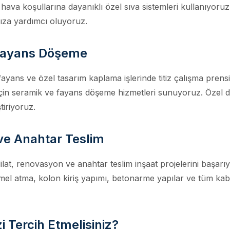
 hava koşullarına dayanıklı özel sıva sistemleri kullanıyoruz.
ıza yardımcı oluyoruz.
Fayans Döşeme
yans ve özel tasarım kaplama işlerinde titiz çalışma prens
için seramik ve fayans döşeme hizmetleri sunuyoruz. Özel 
tiriyoruz.
ve Anahtar Teslim
lat, renovasyon ve anahtar teslim inşaat projelerini başarı
el atma, kolon kiriş yapımı, betonarme yapılar ve tüm kaba
 Tercih Etmelisiniz?