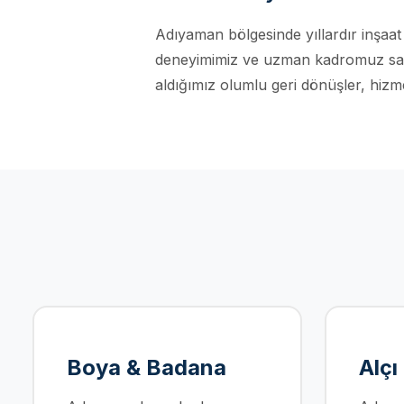
Adıyaman bölgesinde yıllardır inşaat 
deneyimimiz ve uzman kadromuz sayes
aldığımız olumlu geri dönüşler, hizme
Boya & Badana
Alçı