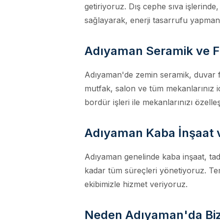
getiriyoruz. Dış cephe sıva işlerinde,
sağlayarak, enerji tasarrufu yapman
Adıyaman Seramik ve 
Adıyaman'de zemin seramik, duvar fa
mutfak, salon ve tüm mekanlarınız 
bordür işleri ile mekanlarınızı özelleş
Adıyaman Kaba İnşaat 
Adıyaman genelinde kaba inşaat, tadi
kadar tüm süreçleri yönetiyoruz. Tem
ekibimizle hizmet veriyoruz.
Neden Adıyaman'da Bizi