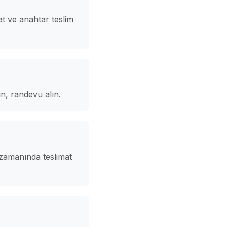
t ve anahtar teslim
n, randevu alın.
 zamanında teslimat