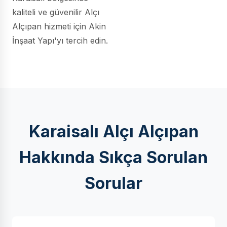
kaliteli ve güvenilir Alçı
Alçıpan hizmeti için Akin
İnşaat Yapı'yı tercih edin.
Karaisalı Alçı Alçıpan
Hakkında Sıkça Sorulan
Sorular