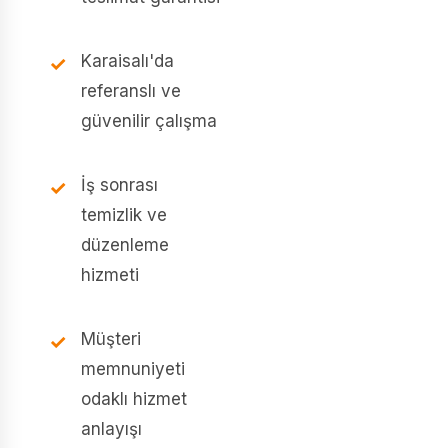
Karaisalı'da
referanslı ve
güvenilir çalışma
İş sonrası
temizlik ve
düzenleme
hizmeti
Müşteri
memnuniyeti
odaklı hizmet
anlayışı