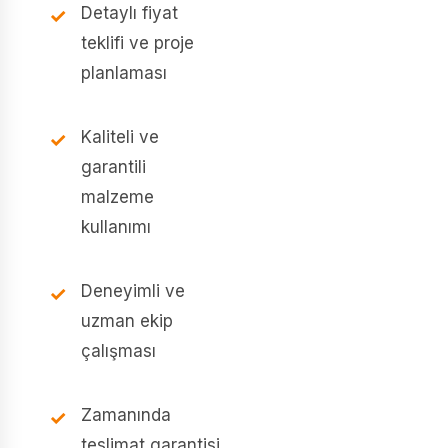
Detaylı fiyat
teklifi ve proje
planlaması
Kaliteli ve
garantili
malzeme
kullanımı
Deneyimli ve
uzman ekip
çalışması
Zamanında
teslimat garantisi