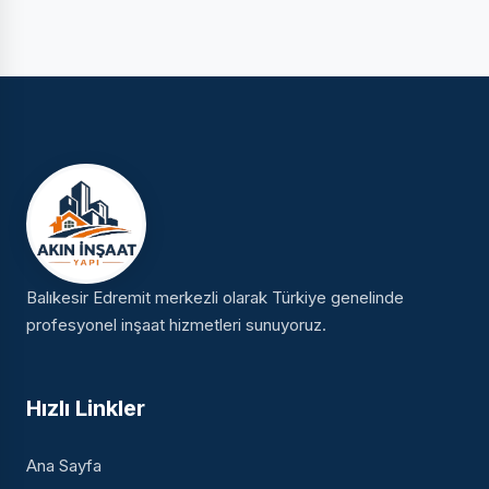
Balıkesir Edremit merkezli olarak Türkiye genelinde
profesyonel inşaat hizmetleri sunuyoruz.
Hızlı Linkler
Ana Sayfa