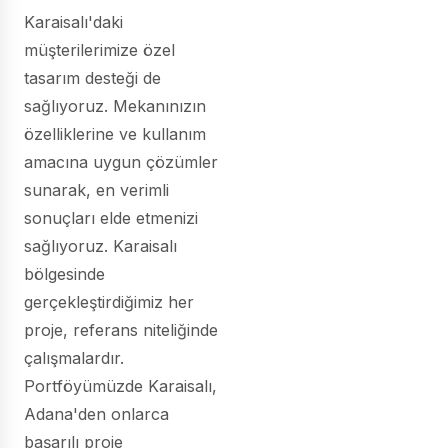
Karaisalı'daki
müşterilerimize özel
tasarım desteği de
sağlıyoruz. Mekanınızın
özelliklerine ve kullanım
amacına uygun çözümler
sunarak, en verimli
sonuçları elde etmenizi
sağlıyoruz. Karaisalı
bölgesinde
gerçekleştirdiğimiz her
proje, referans niteliğinde
çalışmalardır.
Portföyümüzde Karaisalı,
Adana'den onlarca
başarılı proje