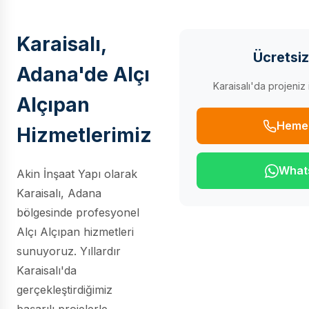
Karaisalı,
Ücretsiz
Adana'de Alçı
Karaisalı'da projeniz 
Alçıpan
Heme
Hizmetlerimiz
What
Akin İnşaat Yapı olarak
Karaisalı, Adana
bölgesinde profesyonel
Alçı Alçıpan hizmetleri
sunuyoruz. Yıllardır
Karaisalı'da
gerçekleştirdiğimiz