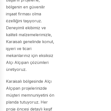
başarılı projelerle,
bölgenin en güvenilir
inşaat firması olma
özelliğini taşıyoruz.
Deneyimli ekibimiz ve
kaliteli malzemelerimizle,
Karaisalı genelinde konut,
işyeri ve ticari
mekanlarınız için eksiksiz
Alçı Alçıpan çözümleri
üretiyoruz.
Karaisalı bölgesinde Alçı
Alçıpan projelerinizde
müşteri memnuniyetini ön
planda tutuyoruz. Her
proje öncesi detaylı keşif