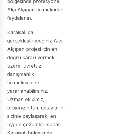
bölgesinde profesyonel
Alçı Alçıpan hizmetinden
faydalanın.
Karaisalı'da
gerçekleştireceğiniz Alçı
Alçıpan projesi için en
doğru kararı vermek
üzere, ücretsiz
danışmanlık
hizmetimizden
yararlanabilirsiniz.
Uzman ekibimiz,
projenizin tüm detaylarını
sizinle paylaşarak, en
uygun çözümleri sunar.
Karaisalı bölgesinde