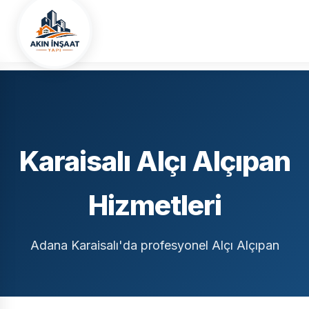
Ana Sayfa
Hizmet Bölgelerimiz
Adana
Karaisalı
Alçı Alçıpan
Karaisalı Alçı Alçıpan
Hizmetleri
Adana Karaisalı'da profesyonel Alçı Alçıpan