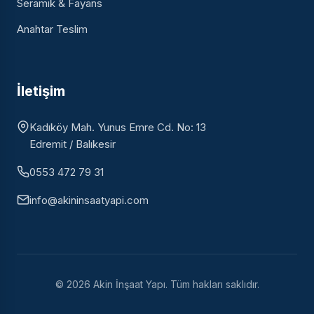
Seramik & Fayans
Anahtar Teslim
İletişim
Kadıköy Mah. Yunus Emre Cd. No: 13
Edremit / Balıkesir
0553 472 79 31
info@akininsaatyapi.com
© 2026 Akin İnşaat Yapı. Tüm hakları saklıdır.