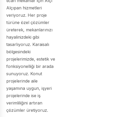
ticari mekanlar için Alçı
Alçıpan hizmetleri
veriyoruz. Her proje
türüne özel çözümler
üreterek, mekanlarınızı
hayalinizdeki gibi
tasarlıyoruz. Karaisalı
bölgesindeki
projelerimizde, estetik ve
fonksiyonelliği bir arada
sunuyoruz. Konut
projelerinde aile
yaşamına uygun, işyeri
projelerinde ise iş
verimliliğini artıran
çözümler üretiyoruz.