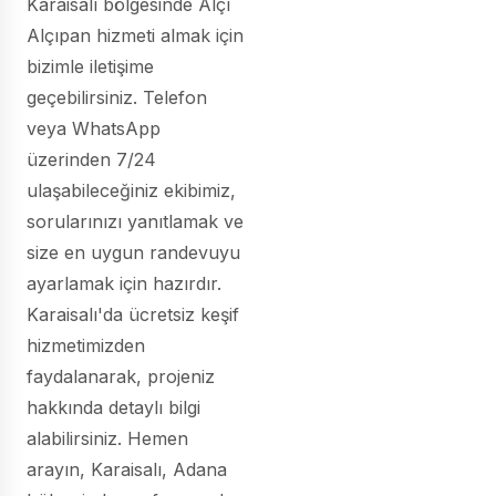
Karaisalı bölgesinde Alçı
Alçıpan hizmeti almak için
bizimle iletişime
geçebilirsiniz. Telefon
veya WhatsApp
üzerinden 7/24
ulaşabileceğiniz ekibimiz,
sorularınızı yanıtlamak ve
size en uygun randevuyu
ayarlamak için hazırdır.
Karaisalı'da ücretsiz keşif
hizmetimizden
faydalanarak, projeniz
hakkında detaylı bilgi
alabilirsiniz. Hemen
arayın, Karaisalı, Adana