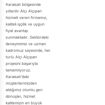
Karaisalı bölgesinde
yıllardır Alçı Alçıpan
hizmeti veren firmamız,
kaliteli işçilik ve uygun
fiyat avantajı
sunmaktadır. Sektördeki
deneyimimiz ve uzman
kadromuz sayesinde, her
türlü Alçı Alçıpan
projesini başarıyla
tamamlıyoruz.
Karaisalı'daki
müşterilerimizden
aldığımız olumlu geri
dönüşler, hizmet
kalitemizin en büyük